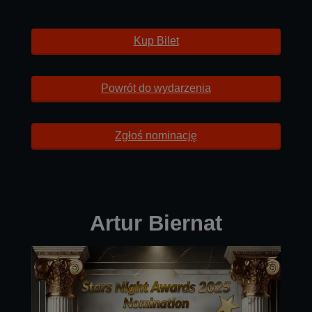
Kup Bilet
Powrót do wydarzenia
Zgłoś nominację
Artur Biernat