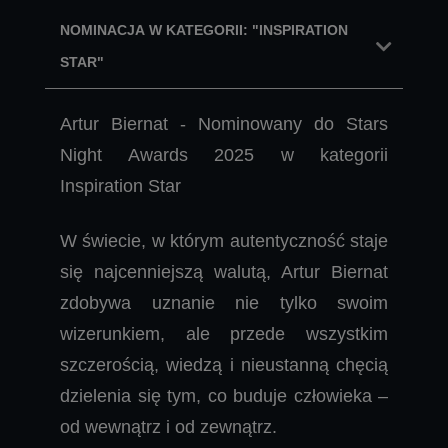
NOMINACJA W KATEGORII: "INSPIRATION
STAR"
Artur Biernat - Nominowany do Stars
Night Awards 2025 w kategorii
Inspiration Star
W świecie, w którym autentyczność staje
się najcenniejszą walutą, Artur Biernat
zdobywa uznanie nie tylko swoim
wizerunkiem, ale przede wszystkim
szczerością, wiedzą i nieustanną chęcią
dzielenia się tym, co buduje człowieka –
od wewnątrz i od zewnątrz.