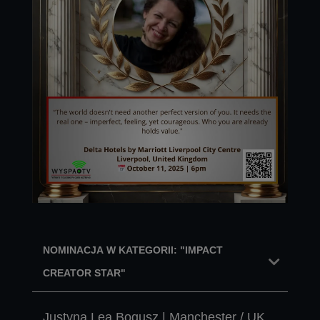
NOMINACJA W KATEGORII: "IMPACT
CREATOR STAR"
Justyna Lea Bogusz | Manchester / UK