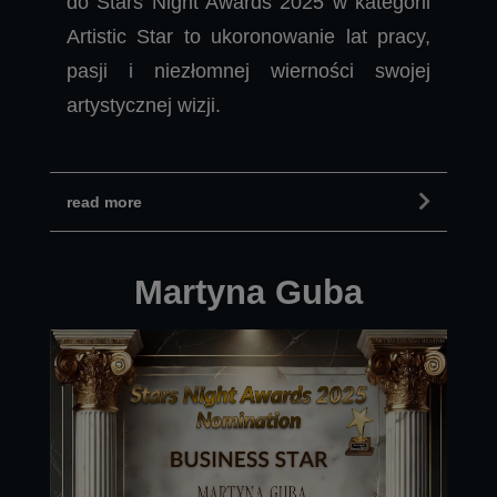
do Stars Night Awards 2025 w kategorii
Artistic Star to ukoronowanie lat pracy,
pasji i niezłomnej wierności swojej
artystycznej wizji.
read more
Martyna Guba