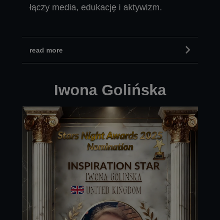
łączy media, edukację i aktywizm.
read more
Iwona Golińska