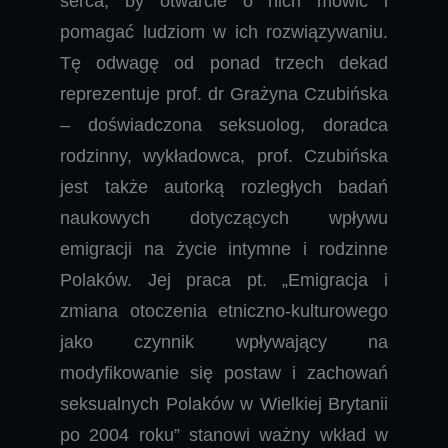
serca, by otwarcie o nich mówić i
pomagać ludziom w ich rozwiązywaniu.
Tę odwagę od ponad trzech dekad
reprezentuje prof. dr Grażyna Czubińska
– doświadczona seksuolog, doradca
rodzinny, wykładowca, prof. Czubińska
jest także autorką rozległych badań
naukowych dotyczących wpływu
emigracji na życie intymne i rodzinne
Polaków. Jej praca pt. „Emigracja i
zmiana otoczenia etniczno-kulturowego
jako czynnik wpływający na
modyfikowanie się postaw i zachowań
seksualnych Polaków w Wielkiej Brytanii
po 2004 roku” stanowi ważny wkład w