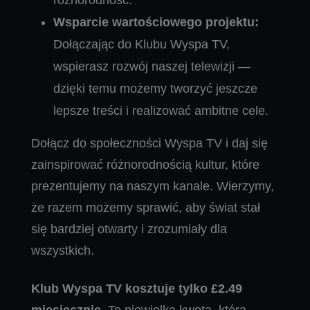
Wsparcie wartościowego projektu:
Dołączając do Klubu Wyspa TV,
wspierasz rozwój naszej telewizji —
dzięki temu możemy tworzyć jeszcze
lepsze treści i realizować ambitne cele.
Dołącz do społeczności Wyspa TV i daj się
zainspirować różnorodnością kultur, które
prezentujemy na naszym kanale. Wierzymy,
że razem możemy sprawić, aby świat stał
się bardziej otwarty i zrozumiały dla
wszystkich.
Klub Wyspa TV kosztuje tylko £2.49
miesięcznie
. To niewielka kwota, która