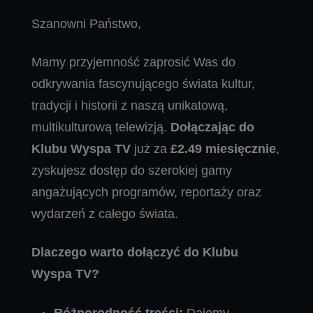
Szanowni Państwo,
Mamy przyjemność zaprosić Was do
odkrywania fascynującego świata kultur,
tradycji i historii z naszą unikatową,
multikulturową telewizją.
Dołączając do
Klubu Wyspa TV
już za
£2.49 miesięcznie
,
zyskujesz dostęp do szerokiej gamy
angażujących programów, reportaży oraz
wydarzeń z całego świata.
Dlaczego warto dołączyć do Klubu
Wyspa TV?
Różnorodność treści:
Dajemy