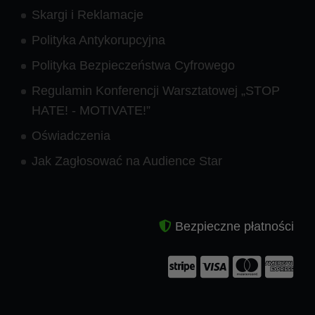
Skargi i Reklamacje
Polityka Antykorupcyjna
Polityka Bezpieczeństwa Cyfrowego
Regulamin Konferencji Warsztatowej „STOP
HATE! - MOTIVATE!”
Oświadczenia
Jak Zagłosować na Audience Star
Bezpieczne płatności