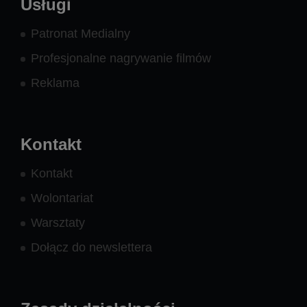
Usługi
Patronat Medialny
Profesjonalne nagrywanie filmów
Reklama
Kontakt
Kontakt
Wolontariat
Warsztaty
Dołącz do newslettera