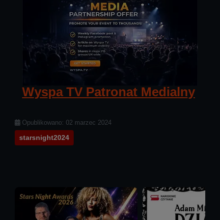
Wyspa TV Patronat Medialny
Szczegóły
Opublikowano: 02 marzec 2024
starsnight2024