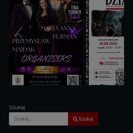
Szukaj
Szukaj