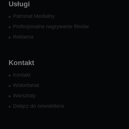
Usługi
Patronat Medialny
Profesjonalne nagrywanie filmów
Reklama
Kontakt
Kontakt
Wolontariat
Warsztaty
Dołącz do newslettera