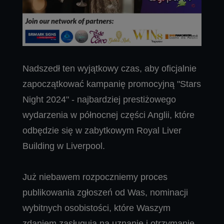
Nadszedł ten wyjątkowy czas, aby oficjalnie
zapoczątkować kampanię promocyjną "Stars
Night 2024" - najbardziej prestiżowego
wydarzenia w północnej części Anglii, które
odbędzie się w zabytkowym Royal Liver
Building w Liverpool.
Już niebawem rozpoczniemy proces
publikowania zgłoszeń od Was, nominacji
wybitnych osobistości, które Waszym
zdaniem zasługują na uznanie i otrzymanie