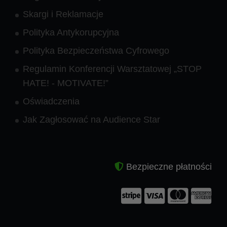
Skargi i Reklamacje
Polityka Antykorupcyjna
Polityka Bezpieczeństwa Cyfrowego
Regulamin Konferencji Warsztatowej „STOP
HATE! - MOTIVATE!”
Oświadczenia
Jak Zagłosować na Audience Star
Bezpieczne płatności