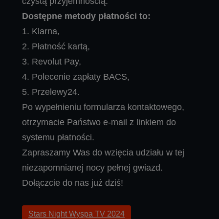
czystą przyjemnością.
Dostępne metody płatności to:
1. Klarna,
2. Płatność kartą,
3. Revolut Pay,
4. Polecenie zapłaty BACS,
5. Przelewy24.
Po wypełnieniu formularza kontaktowego,
otrzymacie Państwo e-mail z linkiem do
systemu płatności.
Zapraszamy Was do wzięcia udziału w tej
niezapomnianej nocy pełnej gwiazd.
Dołączcie do nas już dziś!
Stars Night Wyspa TV 2024