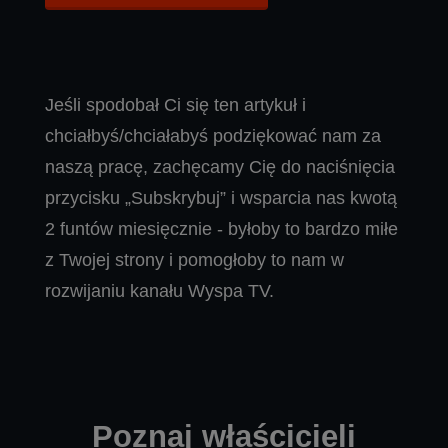
Jeśli spodobał Ci się ten artykuł i
chciałbyś/chciałabyś podziękować nam za
naszą pracę, zachęcamy Cię do naciśnięcia
przycisku „Subskrybuj” i wsparcia nas kwotą
2 funtów miesięcznie - byłoby to bardzo miłe
z Twojej strony i pomogłoby to nam w
rozwijaniu kanału Wyspa TV.
Poznaj właścicieli