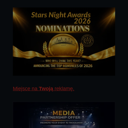
Miejsce na
Twoją
reklamę.