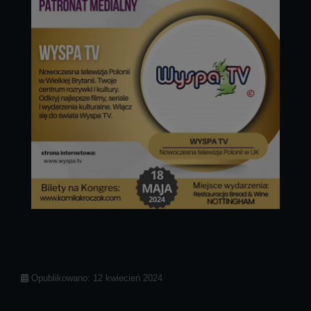
Szczegóły
Opublikowano: 12 kwiecień 2024