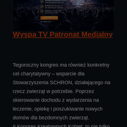
Wyspa TV Patronat Medialny
Tegoroczny kongres ma również konkretny
cel charytatywny – wsparcie dla
Stowarzyszenia SCHRON, działającego na
rzecz zwierząt w potrzebie. Poprzez
skierowanie dochodu z wydarzenia na
leczenie, opiekę i poszukiwanie nowych
domów dla bezdomnych zwierząt.
II Kongres Kreatywnych Kobiet, to nie tylko