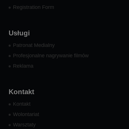
Registration Form
Usługi
Patronat Medialny
Profesjonalne nagrywanie filmów
Reklama
Kontakt
Kontakt
Wolontariat
Warsztaty