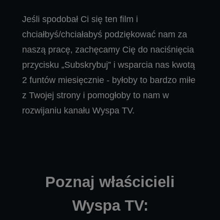
Jeśli spodobał Ci się ten film i
chciałbyś/chciałabyś podziękować nam za
naszą pracę, zachęcamy Cię do naciśnięcia
przycisku „Subskrybuj” i wsparcia nas kwotą
2 funtów miesięcznie - byłoby to bardzo miłe
z Twojej strony i pomogłoby to nam w
rozwijaniu kanału Wyspa TV.
Poznaj właścicieli
Wyspa TV: