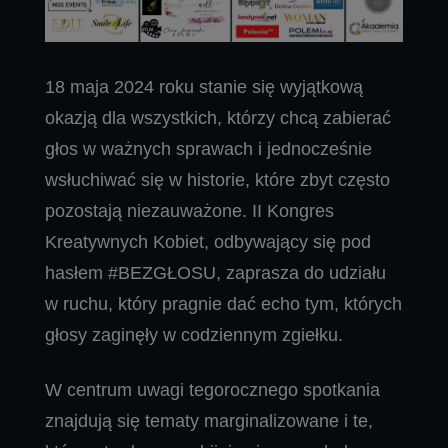
18 maja 2024 roku stanie się wyjątkową
okazją dla wszystkich, którzy chcą zabierać
głos w ważnych sprawach i jednocześnie
wsłuchiwać się w historie, które zbyt często
pozostają niezauważone. II Kongres
Kreatywnych Kobiet, odbywający się pod
hasłem #BEZGŁOSU, zaprasza do udziału
w ruchu, który pragnie dać echo tym, których
głosy zaginęły w codziennym zgiełku.
W centrum uwagi tegorocznego spotkania
znajdują się tematy marginalizowane i te,