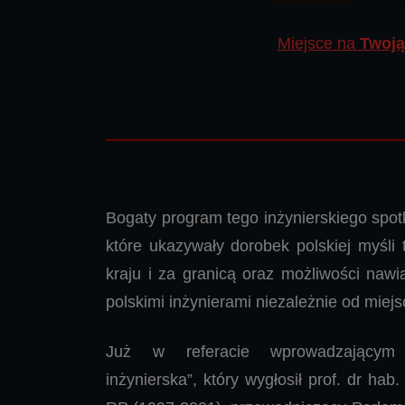
Miejsce na
Twoją
Bogaty program tego inżynierskiego spot
które ukazywały dorobek polskiej myśli 
kraju i za granicą oraz możliwości naw
polskimi inżynierami niezależnie od miejs
Już w referacie wprowadzającym 
inżynierska”, który wygłosił prof. dr hab