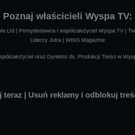
Poznaj właścicieli Wyspa TV:
e Ltd | Pomysłodawca i współzałożyciel Wyspa TV | Twó
Liderzy Jutra | WINS Magazine
półzałożyciel oraz Dyrektor ds. Produkcji Treści w Wy
 teraz | Usuń reklamy i odblokuj tre