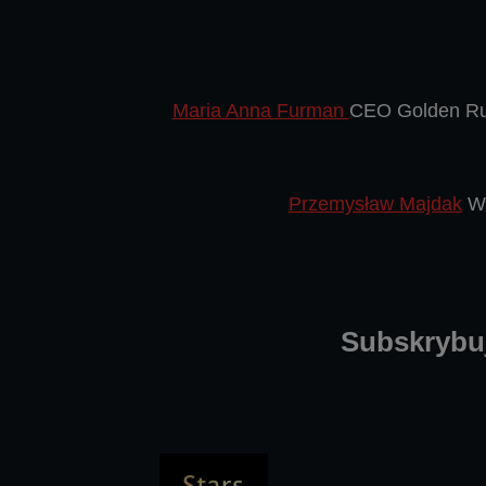
Maria Anna Furman
CEO Golden Rul
Przemysław Majdak
Ws
Subskrybuj