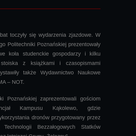
debat toczyły się wydarzenia zjazdowe. W
o Politechniki Poznańskiej prezentowały
e koła studenckie gospodarzy i kilku
 stoiska z książkami i czasopismami
wystawiły także Wydawnictwo Naukowe
MA – NOT.
ki Poznańskiej zaprezentowali gościom
encjał Kampusu Kąkolewo, gdzie
korzystania dronów przygotowany przez
 Technologii Bezzałogowych Statków