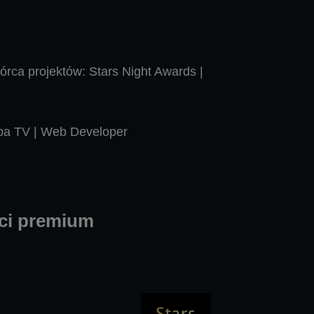
rca projektów: Stars Night Awards |
spa TV | Web Developer
ści premium