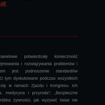
at
nelowe potwierdzały konieczność
dejmowania i rozwiązywania problemów i
lem jest podnoszenie standardów
. O tym dyskutowano podczas wszystkich
y się w ramach Zjazdu i Kongresu. Ich
ka, medycyna i przyroda”; „Bezpieczne
bróbka żywności, jak wyżywić świat nie