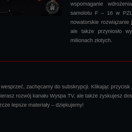
wspomaganie wdrożenia
samolotu F – 16 w PZL
nowatorskie rozwiązanie j
ale także przyniosło w
milionach złotych.
 wesprzeć, zachęcamy do subskrypcji. Klikając przycisk
pierasz rozwój kanału Wyspa TV, ale także zyskujesz do
cze lepsze materiały – dziękujemy!