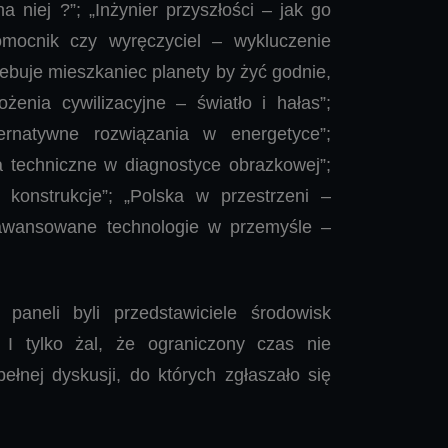
na niej ?”; „Inżynier przyszłości – jak go
omocnik czy wyręczyciel – wykluczenie
rzebuje mieszkaniec planety by żyć godnie,
ożenia cywilizacyjne – światło i hałas”;
ternatywne rozwiązania w energetyce”;
 techniczne w diagnostyce obrazkowej”;
i konstrukcje”; „Polska w przestrzeni –
aawansowane technologie w przemyśle –
 paneli byli przedstawiciele środowisk
. I tylko żal, że ograniczony czas nie
ełnej dyskusji, do których zgłaszało się