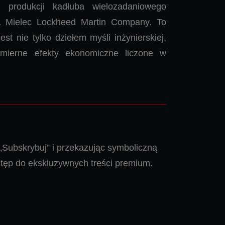
 produkcji kadłuba wielozadaniowego
 Mielec Lockheed Martin Company. To
est nie tylko dziełem myśli inżynierskiej,
ymierne efekty ekonomiczne liczone w
 „Subskrybuj” i przekazując symboliczną
stęp do ekskluzywnych treści premium.