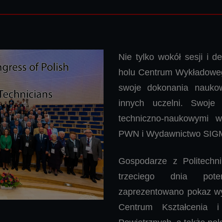
Nie tylko wokół sesji i 
holu Centrum Wykładoweg
swoje dokonania naukow
innych uczelni. Swoje
techniczno-naukowymi 
PWN i Wydawnictwo SIG
Gospodarze z Politechni
trzeciego dnia pot
zaprezentowano pokaz wy
Centrum Kształcenia i