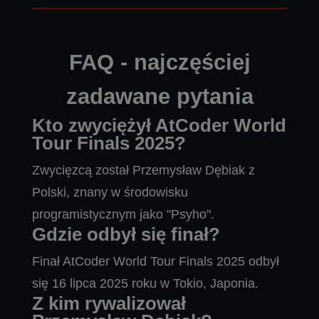
FAQ - najczęściej
zadawane pytania
Kto zwyciężył AtCoder World
Tour Finals 2025?
Zwycięzcą został Przemysław Dębiak z
Polski, znany w środowisku
programistycznym jako "Psyho".
Gdzie odbył się finał?
Finał AtCoder World Tour Finals 2025 odbył
się 16 lipca 2025 roku w Tokio, Japonia.
Z kim rywalizował