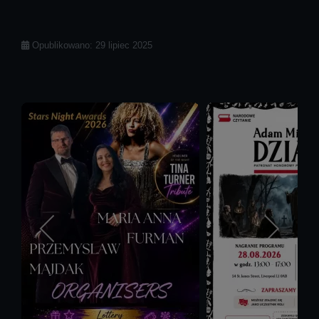
Szczegóły
Opublikowano: 29 lipiec 2025