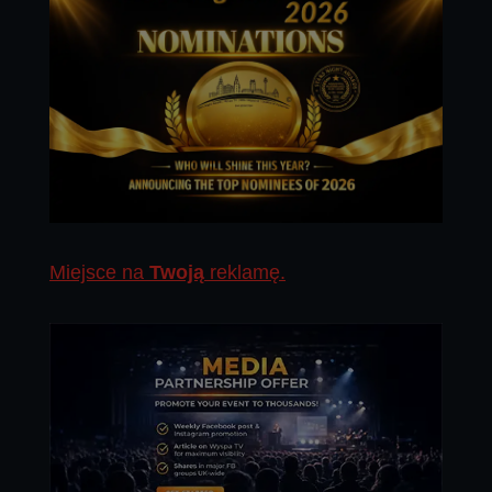
Miejsce na
Twoją
reklamę.