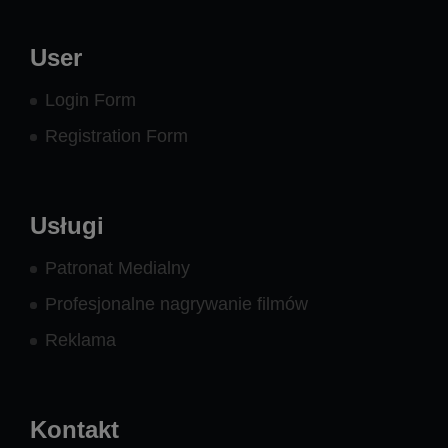
User
Login Form
Registration Form
Usługi
Patronat Medialny
Profesjonalne nagrywanie filmów
Reklama
Kontakt