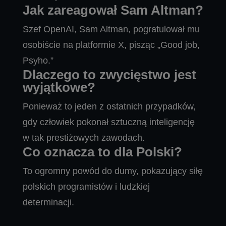
Jak zareagował Sam Altman?
Szef OpenAI, Sam Altman, pogratulował mu
osobiście na platformie X, pisząc „Good job,
Psyho.”
Dlaczego to zwycięstwo jest
wyjątkowe?
Ponieważ to jeden z ostatnich przypadków,
gdy człowiek pokonał sztuczną inteligencję
w tak prestiżowych zawodach.
Co oznacza to dla Polski?
To ogromny powód do dumy, pokazujący siłę
polskich programistów i ludzkiej
determinacji.