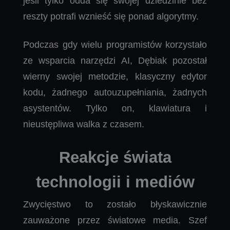
jeśli tylko odda się swojej dziedzinie bez
reszty potrafi wznieść się ponad algorytmy.
Podczas gdy wielu programistów korzystało
ze wsparcia narzędzi AI, Dębiak pozostał
wierny swojej metodzie, klasyczny edytor
kodu, żadnego autouzupełniania, żadnych
asystentów. Tylko on, klawiatura i
nieustępliwa walka z czasem.
Reakcje świata
technologii i mediów
Zwycięstwo to zostało błyskawicznie
zauważone przez światowe media. Szef