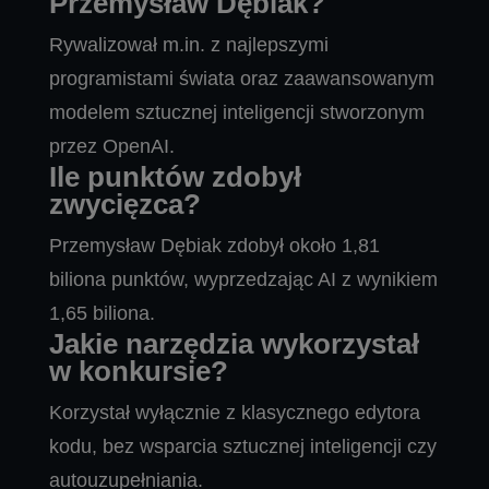
Przemysław Dębiak?
Rywalizował m.in. z najlepszymi
programistami świata oraz zaawansowanym
modelem sztucznej inteligencji stworzonym
przez OpenAI.
Ile punktów zdobył
zwycięzca?
Przemysław Dębiak zdobył około 1,81
biliona punktów, wyprzedzając AI z wynikiem
1,65 biliona.
Jakie narzędzia wykorzystał
w konkursie?
Korzystał wyłącznie z klasycznego edytora
kodu, bez wsparcia sztucznej inteligencji czy
autouzupełniania.