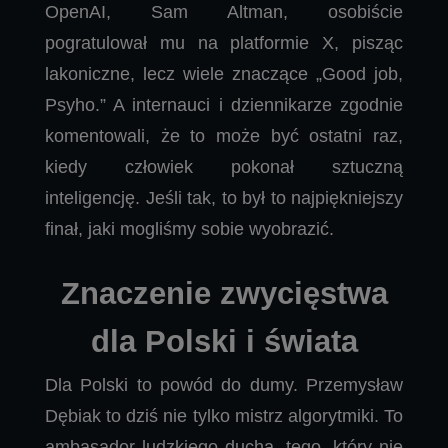
OpenAI, Sam Altman, osobiście
pogratulował mu na platformie X, pisząc
lakoniczne, lecz wiele znaczące „Good job,
Psyho.” A internauci i dziennikarze zgodnie
komentowali, że to może być ostatni raz,
kiedy człowiek pokonał sztuczną
inteligencję. Jeśli tak, to był to najpiękniejszy
finał, jaki mogliśmy sobie wyobrazić.
Znaczenie zwycięstwa
dla Polski i świata
Dla Polski to powód do dumy. Przemysław
Dębiak to dziś nie tylko mistrz algorytmiki. To
ambasador ludzkiego ducha, tego, który nie