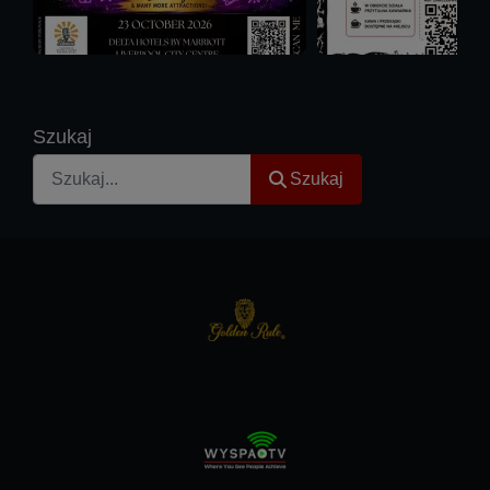
Szukaj
Szukaj