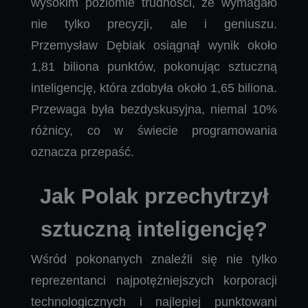
wysokim poziomie trudności, że wymagało
nie tylko precyzji, ale i geniuszu.
Przemysław Dębiak osiągnął wynik około
1,81 biliona punktów, pokonując sztuczną
inteligencję, która zdobyła około 1,65 biliona.
Przewaga była bezdyskusyjna, niemal 10%
różnicy, co w świecie programowania
oznacza przepaść.
Jak Polak przechytrzył
sztuczną inteligencję?
Wśród pokonanych znaleźli się nie tylko
reprezentanci najpotężniejszych korporacji
technologicznych i najlepiej punktowani