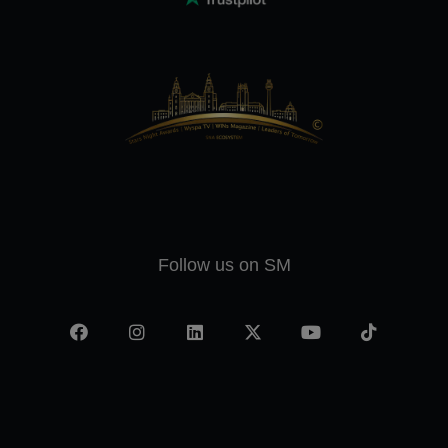
Follow us on SM
Facebook
Instagram
LinkedIn
X
YouTube
TikTok
-
twitter