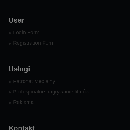
User
Login Form
Registration Form
Usługi
Patronat Medialny
Profesjonalne nagrywanie filmów
Reklama
Kontakt