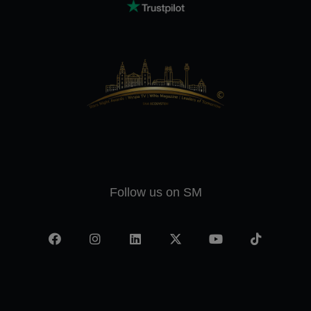
Follow us on SM
Facebook
Instagram
LinkedIn
X
YouTube
TikTok
-
twitter