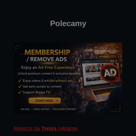
Polecamy
Miejsce na
Twoją
reklamę.