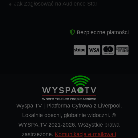
Jak Zagłosować na Audience Star
Bezpieczne płatności
Wyspa TV | Platforma Cyfrowa z Liverpool.
Lokalnie obecni, globalnie widoczni. ©
WYSPA.TV 2021-2026. Wszystkie prawa
zastrzeżone.
Komunikacja e-mailowa i