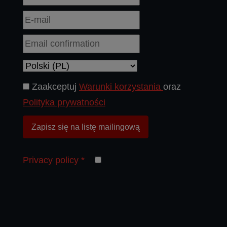
Zaakceptuj
Warunki korzystania
oraz
Polityka prywatności
Zapisz się na listę mailingową
Privacy policy
*