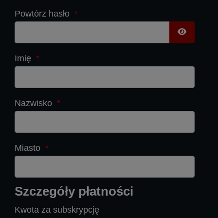
Powtórz hasło
*
Pokaż has
Imię
*
Nazwisko
*
Miasto
*
Szczegóły płatności
Kwota za subskrypcję