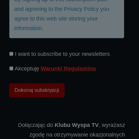
and agreeing to the Privacy Policy you
agree to this web site storing your
information.
I want to subscribe to your newsletters
Akceptuję
Warunki Regulaminu
Dołączając do
Klubu Wyspa TV
, wyrażasz
zgodę na otrzymywanie okazjonalnych