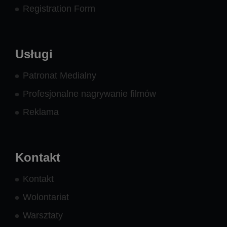
Registration Form
Usługi
Patronat Medialny
Profesjonalne nagrywanie filmów
Reklama
Kontakt
Kontakt
Wolontariat
Warsztaty