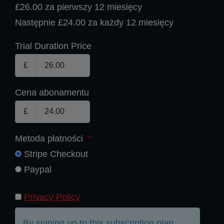
£26.00 za pierwszy 12 miesięcy
Następnie £24.00 za każdy 12 miesięcy
Trial Duration Price
£
Cena abonamentu
£
Metoda płatności
*
Stripe Checkout
Paypal
Privacy Policy
By signing up to this subscription plan