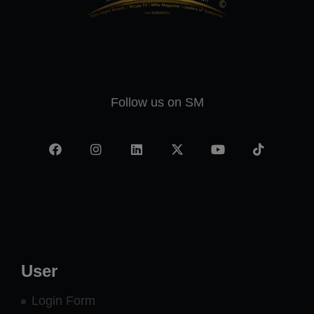
Follow us on SM
Facebook
Instagram
LinkedIn
X
YouTube
TikTok
-
twitter
User
Login Form