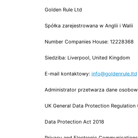
Golden Rule Ltd
Spółka zarejestrowana w Anglii i Walii
Number Companies House: 12228368
Siedziba: Liverpool, United Kingdom
E-mail kontaktowy:
info@goldenrule.ltd
Administrator przetwarza dane osobow
UK General Data Protection Regulation
Data Protection Act 2018
Privacy and Electronic Communications