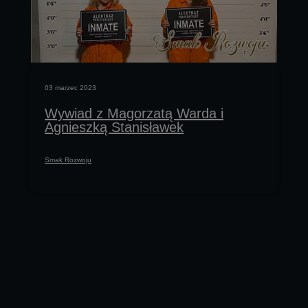
11 październik 2022
Wywiad z Bogusławem Anop
Smak Rozwoju