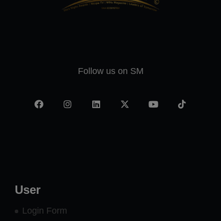
Follow us on SM
Facebook
Instagram
LinkedIn
X
YouTube
TikTok
-
twitter
User
Login Form