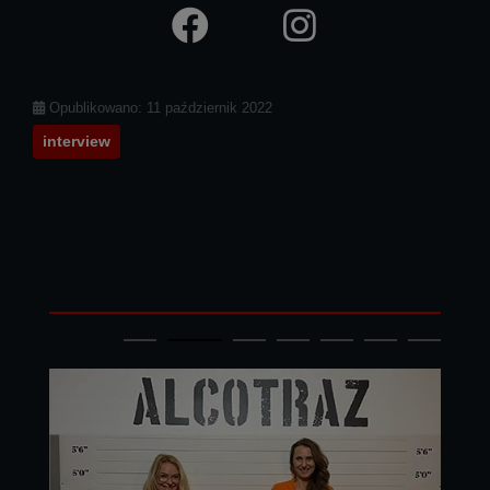
Facebook
Instagram
Szczegóły
Opublikowano: 11 październik 2022
interview