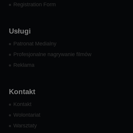
Registration Form
Usługi
Patronat Medialny
Profesjonalne nagrywanie filmów
Reklama
Kontakt
Kontakt
Wolontariat
Warsztaty