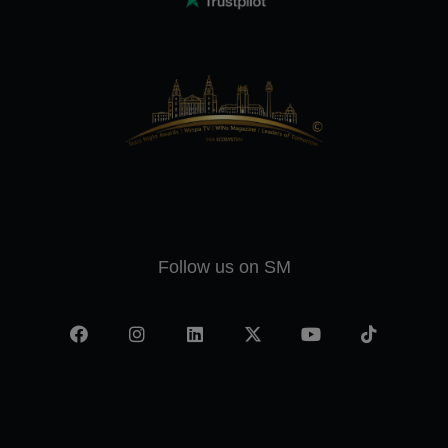
Follow us on SM
Facebook
Instagram
LinkedIn
X
YouTube
TikTok
-
twitter