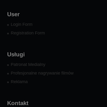
User
Login Form
Registration Form
Usługi
Patronat Medialny
Profesjonalne nagrywanie filmów
Reklama
Kontakt