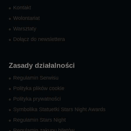
Kontakt
Wolontariat
Warsztaty
Dołącz do newslettera
Zasady działalności
Regulamin Serwisu
Polityka plików cookie
Polityka prywatności
Symbolika Statuetki Stars Night Awards
Regulamin Stars Night
Regulamin zakupu biletów