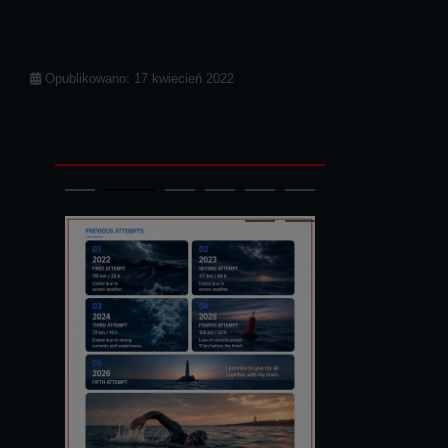
Szczegóły
Opublikowano: 17 kwiecień 2022