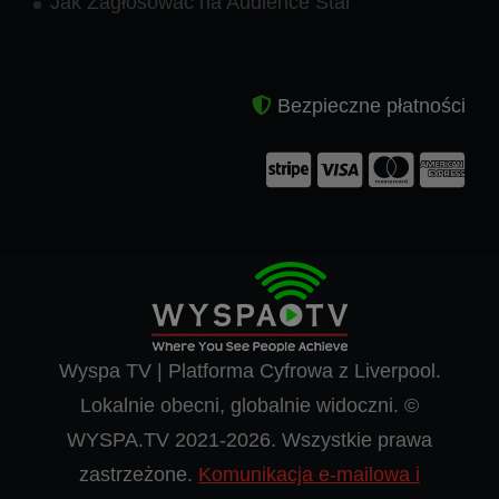
Jak Zagłosować na Audience Star
Bezpieczne płatności
Wyspa TV | Platforma Cyfrowa z Liverpool.
Lokalnie obecni, globalnie widoczni. ©
WYSPA.TV 2021-2026. Wszystkie prawa
zastrzeżone.
Komunikacja e-mailowa i