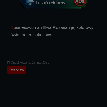
Businesswoman Ewa Różana i jej kolorowy
świat pełen sukcesów.
Szczegóły
Opublikowano: 27 maj 2021
interview