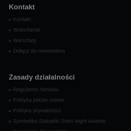
Kontakt
Kontakt
Wolontariat
Warsztaty
Dołącz do newslettera
Zasady działalności
Regulamin Serwisu
Polityka plików cookie
Polityka prywatności
Symbolika Statuetki Stars Night Awards