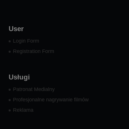
User
Login Form
Registration Form
Usługi
Patronat Medialny
Profesjonalne nagrywanie filmów
Reklama