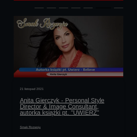
21 listopad 2021
Anita Gierczyk - Personal Style
Director & Image Consultant,
autorka książki pt. "UWIERZ"
Smak Rozwoju