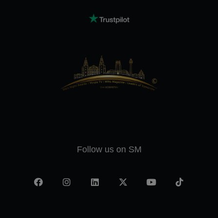
Follow us on SM
Facebook
Instagram
LinkedIn
X
YouTube
TikTok
-
twitter