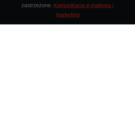
zastrzeżone.
Komunikacja e-mailowa i
marketing