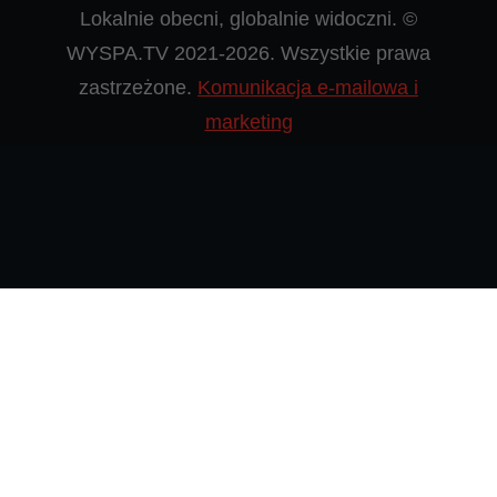
Lokalnie obecni, globalnie widoczni. ©
WYSPA.TV 2021-2026. Wszystkie prawa
zastrzeżone.
Komunikacja e-mailowa i
marketing