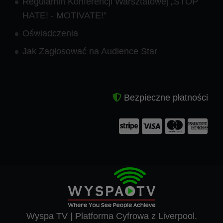
Regulamin Konferencji Warsztatowej „STOP
HATE! - MOTIVATE!”
Oświadczenia
Jak Zagłosować na Audience Star
Bezpieczne płatności
Wyspa TV | Platforma Cyfrowa z Liverpool.