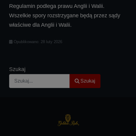
Regulamin podlega prawu Anglii i Walii.
Wszelkie spory rozstrzygane będą przez sądy
właściwe dla Anglii i Walii.
Szczegóły
Opublikowano: 28 luty 2026
Szukaj
Szukaj