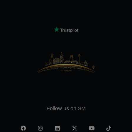
Follow us on SM
Facebook
Instagram
LinkedIn
X
YouTube
TikTok