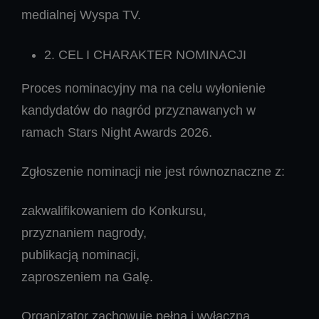
medialnej Wyspa TV.
2. CEL I CHARAKTER NOMINACJI
Proces nominacyjny ma na celu wyłonienie
kandydatów do nagród przyznawanych w
ramach Stars Night Awards 2026.
Zgłoszenie nominacji nie jest równoznaczne z:
zakwalifikowaniem do Konkursu,
przyznaniem nagrody,
publikacją nominacji,
zaproszeniem na Galę.
Organizator zachowuje pełną i wyłączną