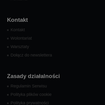
Kontakt
Kontakt
Wolontariat
Warsztaty
Dołącz do newslettera
Zasady działalności
Regulamin Serwisu
Polityka plików cookie
Polityka prywatności